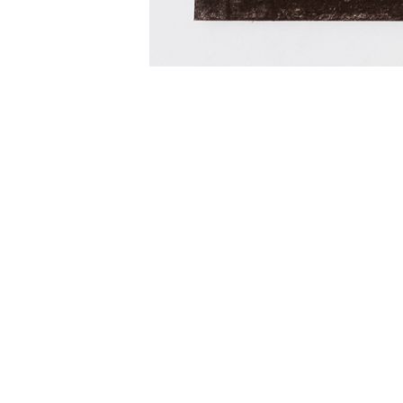
Carboncillo 
Charcoa