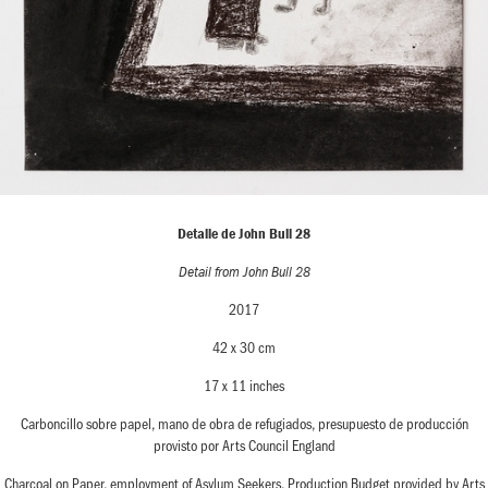
Detalle de John Bull 28
Detail from John Bull 28
2017
42 x 30 cm
17 x 11 inches
Carboncillo sobre papel, mano de obra de refugiados, presupuesto de producción
provisto por Arts Council England
Charcoal on Paper, employment of Asylum Seekers, Production Budget provided by Arts