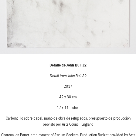
Detalle de John Bull 32
Detail from John Bull 32
2017
42 x 30 cm
17 x 11 inches
Carboncillo sobre papel, mano de obra de refugiados, presupuesto de producción
provisto por Arts Council England
Charcoal on Paper, employment of Asylum Seekers, Production Budget provided by Arts