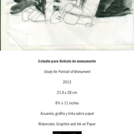
Estudio para Retrato de monumento
Study for Portrait of Monument
2013
21.6 x 28 cm
8½ x 11 inches
Acuarela, grafito y tinta sobre papel
Watercolor, Graphite and Ink on Paper