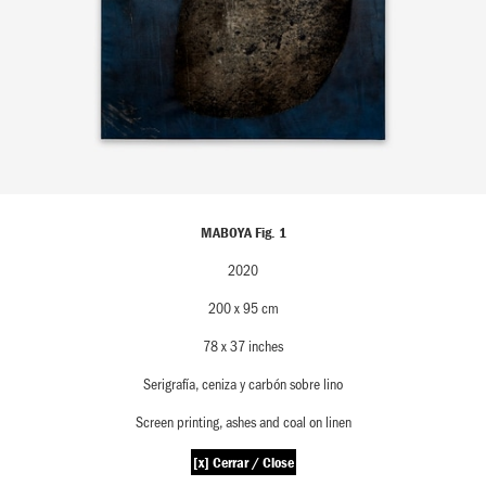
MABOYA Fig. 1
2020
200 x 95 cm
78 x 37 inches
Serigrafía, ceniza y carbón sobre lino
Screen printing, ashes and coal on linen
[x] Cerrar / Close