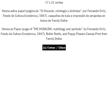
17 x 21 inches
Henna sobre papel (página de "El Huracán, mitología y símbolos" por Fernando Ortiz,
Fondo de Cultura Económica, 1947), casquillos de bala e impresión de amapolas en
lienzo de Family Dollar
Henna on Paper (page of “THE HURACÁN, mythology and symbols" by Fernando Ortiz,
Fondo de Cultura Económica, 1947), Bullet Shells, and Poppy Flowers Canvas Print from
Family Dollar
[x] Cerrar / Close