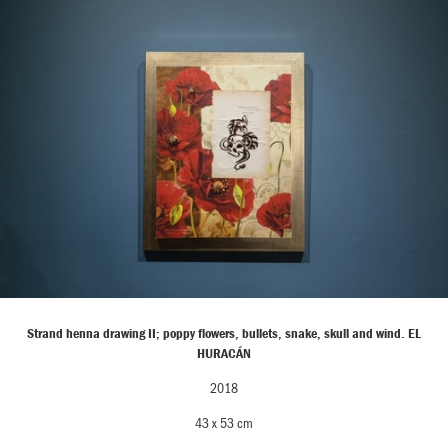
Strand henna drawing II; poppy flowers, bullets, snake, skull and wind. EL
HURACÁN
2018
43 x 53 cm